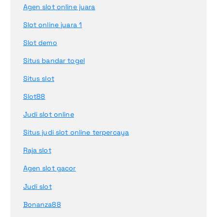
Agen slot online juara
Slot online juara 1
Slot demo
Situs bandar togel
Situs slot
Slot88
Judi slot online
Situs judi slot online terpercaya
Raja slot
Agen slot gacor
Judi slot
Bonanza88