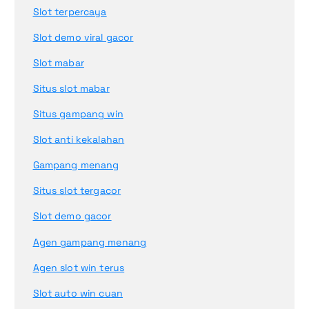
Slot terpercaya
Slot demo viral gacor
Slot mabar
Situs slot mabar
Situs gampang win
Slot anti kekalahan
Gampang menang
Situs slot tergacor
Slot demo gacor
Agen gampang menang
Agen slot win terus
Slot auto win cuan