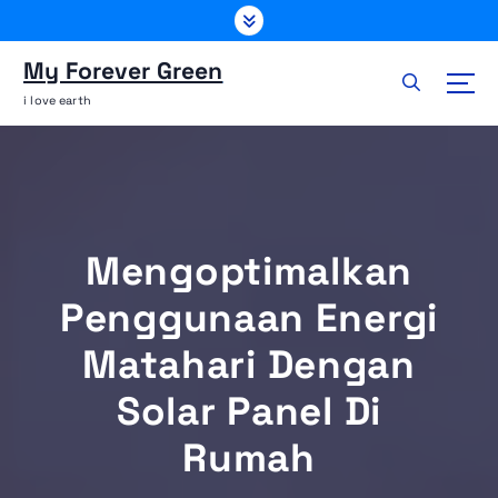
S
k
i
My Forever Green
p
i love earth
t
o
c
o
n
t
Mengoptimalkan
e
n
Penggunaan Energi
t
Matahari Dengan
Solar Panel Di
Rumah