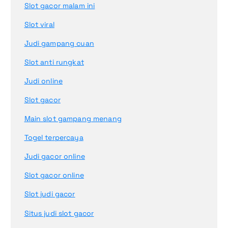
Slot gacor malam ini
Slot viral
Judi gampang cuan
Slot anti rungkat
Judi online
Slot gacor
Main slot gampang menang
Togel terpercaya
Judi gacor online
Slot gacor online
Slot judi gacor
Situs judi slot gacor