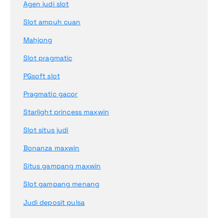
Agen judi slot
Slot ampuh cuan
Mahjong
Slot pragmatic
PGsoft slot
Pragmatic gacor
Starlight princess maxwin
Slot situs judi
Bonanza maxwin
Situs gampang maxwin
Slot gampang menang
Judi deposit pulsa