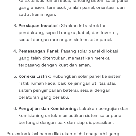
karakteristik rumah kaca, rancang sistem solar panel
yang efisien, termasuk jumlah panel, orientasi, dan
sudut kemiringan.
Persiapan Instalasi
: Siapkan infrastruktur
pendukung, seperti rangka, kabel, dan inverter,
sesuai dengan rancangan sistem solar panel.
Pemasangan Panel
: Pasang solar panel di lokasi
yang telah ditentukan, memastikan mereka
terpasang dengan kuat dan aman.
Koneksi Listrik
: Hubungkan solar panel ke sistem
listrik rumah kaca, baik ke jaringan utilitas atau
sistem penyimpanan baterai, sesuai dengan
peraturan yang berlaku.
Pengujian dan Komisioning
: Lakukan pengujian dan
komisioning untuk memastikan sistem solar panel
berfungsi dengan baik dan siap dioperasikan.
Proses instalasi harus dilakukan oleh tenaga ahli yang