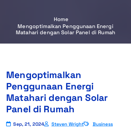
Home
Mengoptimalkan Penggunaan Energi
Matahari dengan Solar Panel di Rumah
Mengoptimalkan
Penggunaan Energi
Matahari dengan Solar
Panel di Rumah
Sep, 21, 2024
Steven Wright
Business