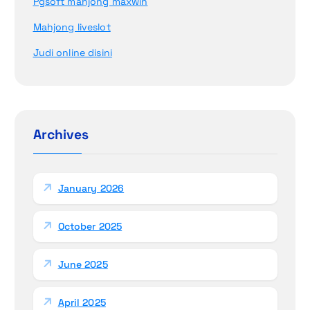
Pgsoft mahjong maxwin
Mahjong liveslot
Judi online disini
Archives
January 2026
October 2025
June 2025
April 2025