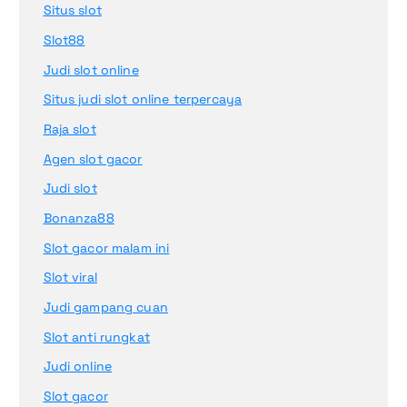
Situs slot
Slot88
Judi slot online
Situs judi slot online terpercaya
Raja slot
Agen slot gacor
Judi slot
Bonanza88
Slot gacor malam ini
Slot viral
Judi gampang cuan
Slot anti rungkat
Judi online
Slot gacor