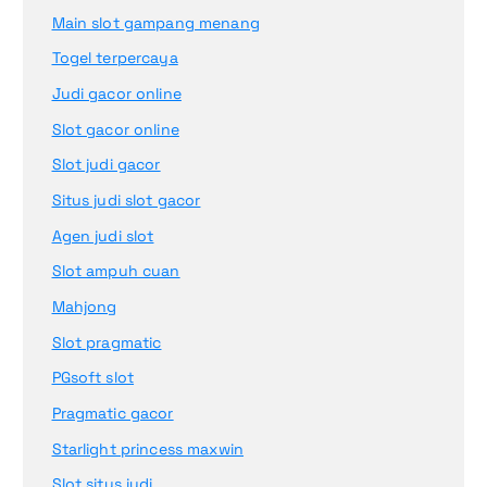
Main slot gampang menang
Togel terpercaya
Judi gacor online
Slot gacor online
Slot judi gacor
Situs judi slot gacor
Agen judi slot
Slot ampuh cuan
Mahjong
Slot pragmatic
PGsoft slot
Pragmatic gacor
Starlight princess maxwin
Slot situs judi