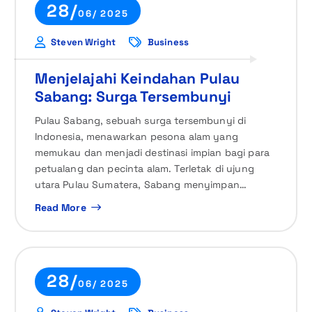
28/
06/ 2025
Steven Wright
Business
Menjelajahi Keindahan Pulau
Sabang: Surga Tersembunyi
Pulau Sabang, sebuah surga tersembunyi di
Indonesia, menawarkan pesona alam yang
memukau dan menjadi destinasi impian bagi para
petualang dan pecinta alam. Terletak di ujung
utara Pulau Sumatera, Sabang menyimpan…
Read More
28/
06/ 2025