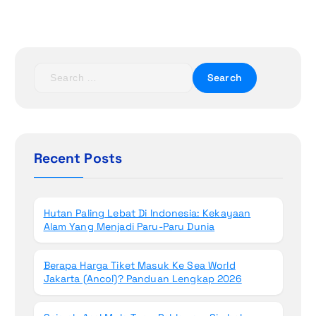
S
e
a
r
c
h
Recent Posts
f
o
r
Hutan Paling Lebat Di Indonesia: Kekayaan
:
Alam Yang Menjadi Paru-Paru Dunia
Berapa Harga Tiket Masuk Ke Sea World
Jakarta (Ancol)? Panduan Lengkap 2026