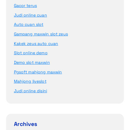
Gacor terus
Judi online cuan
Auto cuan slot
Gampang maxwin slot zeus
Kakek zeus auto cuan
Slot online demo
Demo slot maxwin
Pgsoft mahjong maxwin
Mahjong liveslot
Judi online disini
Archives