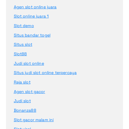
Agen slot online juara
Slot online juara 1
Slot demo
Situs bandar togel
Situs slot
Slot88
Judi slot online
Situs judi slot online terpercaya
Raja slot
Agen slot gacor
Judi slot
Bonanza88
Slot gacor malam ini