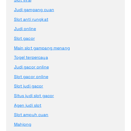
Slot viral
Judi gampang cuan
Slot anti rungkat
Judi online
Slot gacor
Main slot gampang menang
Togel terpercaya
Judi gacor online
Slot gacor online
Slot judi gacor
Situs judi slot gacor
Agen judi slot
Slot ampuh cuan
Mahjong