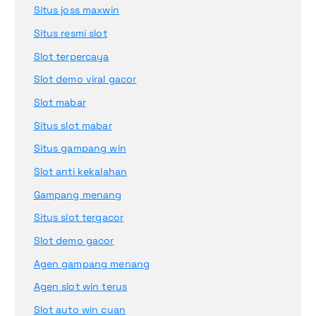
Situs joss maxwin
Situs resmi slot
Slot terpercaya
Slot demo viral gacor
Slot mabar
Situs slot mabar
Situs gampang win
Slot anti kekalahan
Gampang menang
Situs slot tergacor
Slot demo gacor
Agen gampang menang
Agen slot win terus
Slot auto win cuan